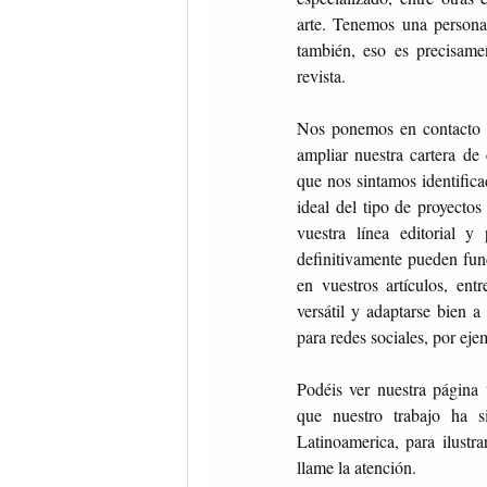
arte. Tenemos una persona
también, eso es precisame
revista.
Nos ponemos en contacto 
ampliar nuestra cartera de 
que nos sintamos identific
ideal del tipo de proyect
vuestra línea editorial y
definitivamente pueden fun
en vuestros artículos, ent
versátil y adaptarse bien a
para redes sociales, por eje
Podéis ver nuestra págin
que nuestro trabajo ha 
Latinoamerica, para ilustr
llame la atención.