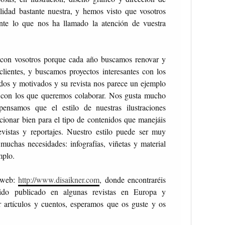
lidad bastante nuestra, y hemos visto que vosotros
nte lo que nos ha llamado la atención de vuestra
con vosotros porque cada año buscamos renovar y
clientes, y buscamos proyectos interesantes con los
ados y motivados y su revista nos parece un ejemplo
os con los que queremos colaborar. Nos gusta mucho
 pensamos que el estilo de nuestras ilustraciones
cionar bien para el tipo de contenidos que manejáis
revistas y reportajes. Nuestro estilo puede ser muy
 muchas necesidades: infografías, viñetas y material
mplo.
a web:
http://www.disaikner.com
, donde encontraréis
sido publicado en algunas revistas en Europa y
ar artículos y cuentos, esperamos que os guste y os