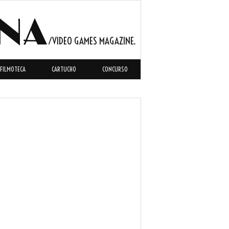
INA
FILMOTECA
CARTUCHO
CONCURSO