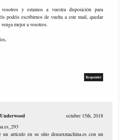
 vosotros y estamos a vuestra disposición para
éis podéis escribirnos de vuelta a este mail, quedar
 venga mejor a vosotros.
dos,
Responder
 Underwood
octubre 15th, 2018
na.es_293
r un artículo en su sitio deusexmachina.es con un