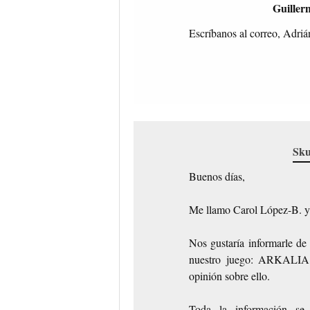
Guiller
Escríbanos al correo, Adri
Sku
Buenos días,
Me llamo Carol López-B. 
Nos gustaría informarle de
nuestro juego: ARKALIA; 
opinión sobre ello.
Toda la información se 