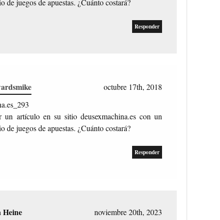
io de juegos de apuestas. ¿Cuánto costará?
Responder
wardsmike
octubre 17th, 2018
na.es_293
r un artículo en su sitio deusexmachina.es con un
io de juegos de apuestas. ¿Cuánto costará?
Responder
a Heine
noviembre 20th, 2023