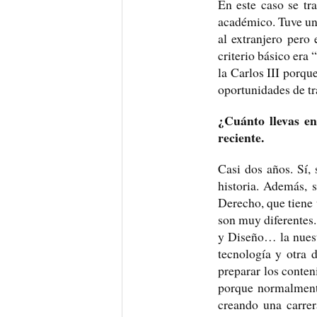
En este caso se tr
académico. Tuve un 
al extranjero pero
criterio básico era
la Carlos III porqu
oportunidades de tr
¿Cuánto llevas en
reciente.
Casi dos años. Sí,
historia. Además, 
Derecho, que tiene 
son muy diferentes.
y Diseño… la nuestr
tecnología y otra 
preparar los conte
porque normalment
creando una carrer