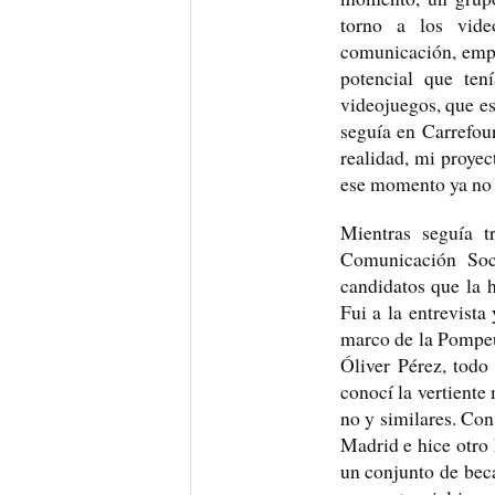
torno a los vide
comunicación, empr
potencial que ten
videojuegos, que es
seguía en Carrefour
realidad, mi proyec
ese momento ya no h
Mientras seguía 
Comunicación Soc
candidatos que la h
Fui a la entrevista
marco de la Pompeu
Óliver Pérez, todo
conocí la vertiente 
no y similares. Con
Madrid e hice otro 
un conjunto de beca