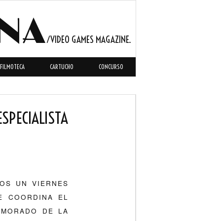
INA
FILMOTECA
CARTUCHO
CONCURSO
ESPECIALISTA
OS UN VIERNES
E COORDINA EL
AMORADO DE LA