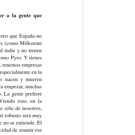
er a la gente que
 creo que España no
ies (como Milkstone
d indie y no tienen
 como Pyro. Y tienes
r, tenemos empresas
 especialmente en la
sas nacen y mueren
ara empezar, muchas
 La gente prefiere
Viendo esto, en la
e sólo de nosotros,
al robusto será muy
e no se entiende. El
acidad de asumir ese