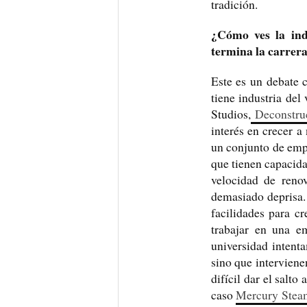
tradición.
¿Cómo ves la ind
termina la carrer
Este es un debate 
tiene industria de
Studios,
Deconstru
interés en crecer a
un conjunto de emp
que tienen capacida
velocidad de reno
demasiado deprisa. 
facilidades para c
trabajar en una e
universidad intent
sino que intervien
difícil dar el salt
caso
Mercury Stea