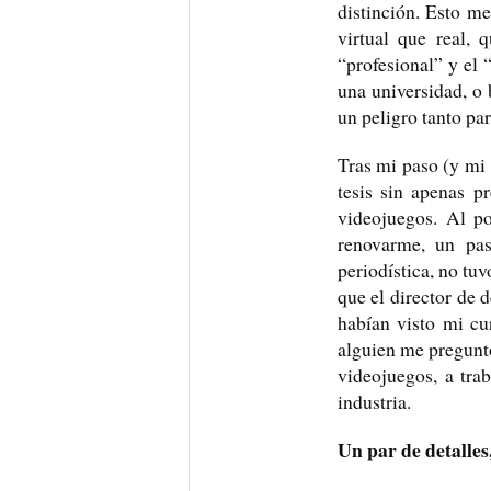
distinción. Esto m
virtual que real, 
“profesional” y el
una universidad, o
un peligro tanto pa
Tras mi paso (y mi 
tesis sin apenas p
videojuegos. Al p
renovarme, un pas
periodística, no tu
que el director de
habían visto mi cu
alguien me preguntó
videojuegos, a tra
industria.
Un par de detall