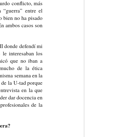
urdo conflicto, más
a “guerra” entre el
o bien no ha pisado
 En ambos casos son
III donde defendí mi
 le interesaban los
nicó que no iban a
 mucho de la ética
a misma semana en la
 de la U-tad porque
ntrevista en la que
oder dar docencia en
profesionales de la
 carrera?