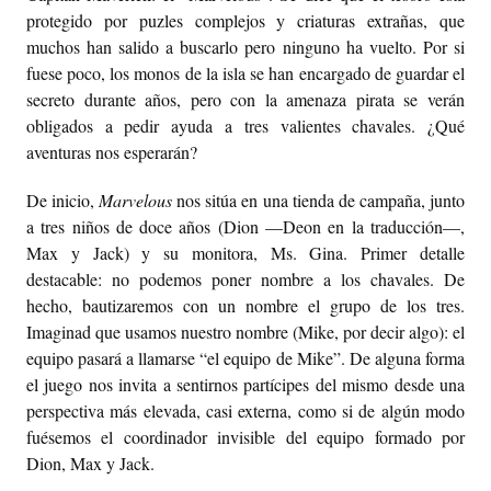
protegido por puzles complejos y criaturas extrañas, que
muchos han salido a buscarlo pero ninguno ha vuelto. Por si
fuese poco, los monos de la isla se han encargado de guardar el
secreto durante años, pero con la amenaza pirata se verán
obligados a pedir ayuda a tres valientes chavales. ¿Qué
aventuras nos esperarán?
De inicio,
Marvelous
nos sitúa en una tienda de campaña, junto
a tres niños de doce años (Dion —Deon en la traducción—,
Max y Jack) y su monitora, Ms. Gina. Primer detalle
destacable: no podemos poner nombre a los chavales. De
hecho, bautizaremos con un nombre el grupo de los tres.
Imaginad que usamos nuestro nombre (Mike, por decir algo): el
equipo pasará a llamarse “el equipo de Mike”. De alguna forma
el juego nos invita a sentirnos partícipes del mismo desde una
perspectiva más elevada, casi externa, como si de algún modo
fuésemos el coordinador invisible del equipo formado por
Dion, Max y Jack.