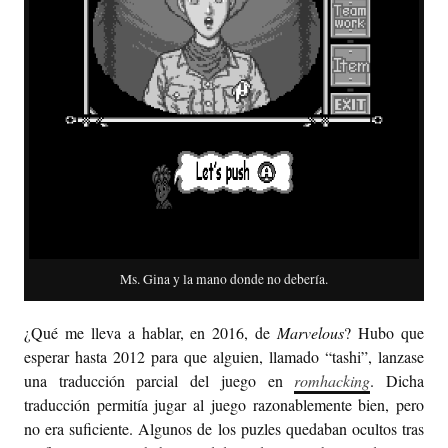
Ms. Gina y la mano donde no debería.
¿Qué me lleva a hablar, en 2016, de
Marvelous
? Hubo que
esperar hasta 2012 para que alguien, llamado “tashi”, lanzase
una traducción parcial del juego en
romhacking
. Dicha
traducción permitía jugar al juego razonablemente bien, pero
no era suficiente. Algunos de los puzles quedaban ocultos tras