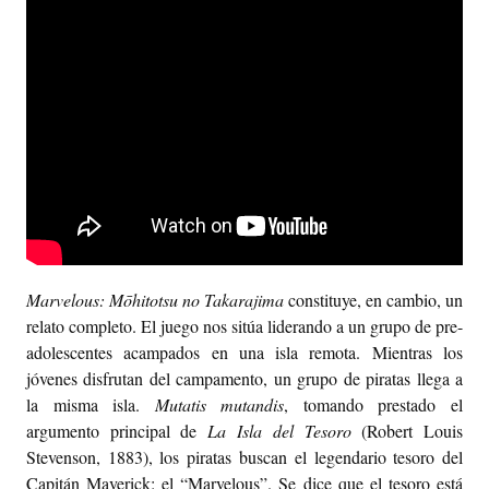
Marvelous: Mōhitotsu no Takarajima
constituye, en cambio, un
relato completo. E
l juego nos sitúa liderando a un grupo de pre-
adolescentes acampados en una isla remota. Mientras los
jóvenes disfrutan del campamento, un grupo de piratas llega a
la misma isla.
Mutatis mutandis
, tomando prestado el
argumento principal de
La Isla del Tesoro
(
Robert Louis
Stevenson, 1883), los piratas buscan el legendario tesoro del
Capitán Maverick: el “Marvelous”. Se dice que el tesoro está