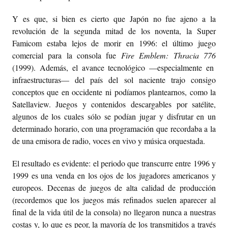
ESPECIAL
Y es que, si bien es cierto que Japón no fue ajeno a la
revolución de la segunda mitad de los noventa, la Super
Famicom estaba lejos de morir en 1996: el último juego
ENTREVISTA
comercial para la consola fue
Fire Emblem: Thracia 776
(1999). Además, el avance tecnológico —especialmente en
infraestructuras— del país del sol naciente trajo consigo
conceptos que en occidente ni podíamos plantearnos, como la
Satellaview. Juegos y contenidos descargables por satélite,
algunos de los cuales sólo se podían jugar y disfrutar en un
determinado horario, con una programación que recordaba a la
de una emisora de radio, voces en vivo y música orquestada.
El resultado es evidente: el periodo que transcurre entre 1996 y
1999 es una venda en los ojos de los jugadores americanos y
europeos. Decenas de juegos de alta calidad de producción
(recordemos que los juegos más refinados suelen aparecer al
final de la vida útil de la consola) no llegaron nunca a nuestras
costas y, lo que es peor, la mayoría de los transmitidos a través