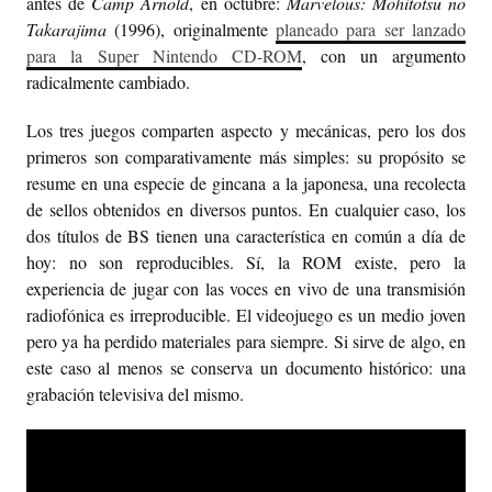
antes de
Camp Arnold
, en octubre:
Marvelous: Mōhitotsu no
Takarajima
(1996), originalmente
planeado para ser lanzado
para la Super Nintendo CD-ROM
, con un argumento
radicalmente cambiado.
Los tres juegos comparten aspecto y mecánicas, pero los dos
primeros son comparativamente más simples: su propósito se
resume en una especie de gincana a la japonesa, una recolecta
de sellos obtenidos en diversos puntos. En cualquier caso, los
dos títulos de BS tienen una característica en común a día de
hoy: no son reproducibles. Sí, la ROM existe, pero la
experiencia de jugar con las voces en vivo de una transmisión
radiofónica es irreproducible. El videojuego es un medio joven
pero ya ha perdido materiales para siempre. Si sirve de algo, en
este caso al menos se conserva un documento histórico: una
grabación televisiva del mismo.