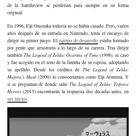
de la Satellaview se perderían para siempre en su forma
original.
En 1996, Eiji Onozuka todavía no se había casado. Pero, varios
años después de su entrada en Nintendo, tenía el encargo de
dirigir su primer juego. El
equipo de desarrollo
estaba formado
por gente que arrastraría a lo largo de su carrera. Tras dirigir
también
The Legend of Zelda: Ocarina of Time
(1998), se casó
y fue acogido en el seno de la familia de su esposa, adoptando
su apellido. Desde los créditos de
The Legend of Zelda:
Majora’s Mask
(2000) lo conoceríamos como Eiji Aonuma. Y
si se preguntan de dónde salió
The Legend of Zelda: Triforce
Heroes
(2015) encontrarán la respuesta dos décadas antes, en
sus inicios
.