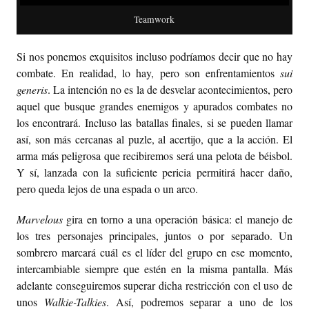
Teamwork
Si nos ponemos exquisitos incluso podríamos decir que no hay
combate. En realidad, lo hay, pero son enfrentamientos
sui
generis
. La intención no es la de desvelar acontecimientos, pero
aquel que busque grandes enemigos y apurados combates no
los encontrará. Incluso las batallas finales, si se pueden llamar
así, son más cercanas al puzle, al acertijo, que a la acción. El
arma más peligrosa que recibiremos será una pelota de béisbol.
Y sí, lanzada con la suficiente pericia permitirá hacer daño,
pero queda lejos de una espada o un arco.
Marvelous
gira en torno a una operación básica: el manejo de
los tres personajes principales, juntos o por separado. Un
sombrero marcará cuál es el líder del grupo en ese momento,
intercambiable siempre que estén en la misma pantalla. Más
adelante conseguiremos superar dicha restricción con el uso de
unos
Walkie-Talkies
. Así, podremos separar a uno de los