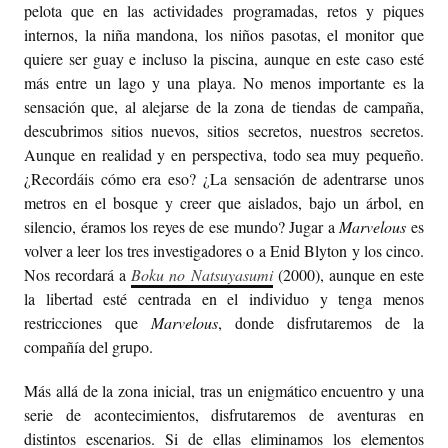
pelota que en las actividades programadas, retos y piques
internos, la niña mandona, los niños pasotas, el monitor que
quiere ser guay e incluso la piscina, aunque en este caso esté
más entre un lago y una playa. No menos importante es la
sensación que, al alejarse de la zona de tiendas de campaña,
descubrimos sitios nuevos, sitios secretos, nuestros secretos.
Aunque en realidad y en perspectiva, todo sea muy pequeño.
¿Recordáis cómo era eso? ¿La sensación de adentrarse unos
metros en el bosque y creer que aislados, bajo un árbol, en
silencio, éramos los reyes de ese mundo? Jugar a
Marvelous
es
volver a leer los tres investigadores o a Enid Blyton y los cinco.
Nos recordará a
Boku no Natsuyasumi
(2000), aunque en este
la libertad esté centrada en el individuo y tenga menos
restricciones que
Marvelous
, donde disfrutaremos de la
compañía del grupo.
Más allá de la zona inicial, tras un enigmático encuentro y una
serie de acontecimientos, disfrutaremos de aventuras en
distintos escenarios. Si de ellas eliminamos los elementos