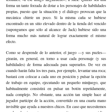
forma un tanto forzada de dotar a los personajes de habilidades
propias, puesto que la situación y el diálogo provocan que la
mecánica chirríe un poco. Si la misma caña se hubiese
encontrado en un sitio elevado dentro de la tienda del vencido
(supongamos que sólo al alcance de Jack) hubiese sido una
forma mucho más natural de lograr exactamente el mismo
efecto.
Como se desprende de lo anterior, el juego —y sus puzles—
girarán, en general, en torno a usar cada personaje (y sus
habilidades) de forma adecuada para superarlos. De vez en
cuando harán falta los tres para, por ejemplo, levantar una roca;
bastará con colocar a cada uno en posición y pulsar la opción
de trabajo en equipo, ejecutando un pequeño minijuego, que
habitualmente consistirá en pulsar un botón repetidamente,
nada complejo. No obstante, una acción tan simple hace al
jugador partícipe de la acción, convertido en una cuarta mano
invisible que ayuda a nuestros chicos. En caso que necesitemos