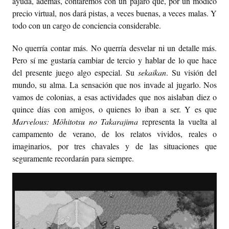
ayuda, además, contaremos con un pájaro que, por un módico
precio virtual, nos dará pistas, a veces buenas, a veces malas. Y
todo con un cargo de conciencia considerable.
No querría contar más. No querría desvelar ni un detalle más.
Pero sí me gustaría cambiar de tercio y hablar de lo que hace
del presente juego algo especial. Su
sekaikan
. Su visión del
mundo, su alma. La sensación que nos invade al jugarlo. Nos
vamos de colonias, a esas actividades que nos aislaban diez o
quince días con amigos, o quienes lo iban a ser. Y es que
Marvelous: Mōhitotsu no Takarajima
representa la vuelta al
campamento de verano, de los relatos vividos, reales o
imaginarios, por tres chavales y de las situaciones que
seguramente recordarán para siempre.