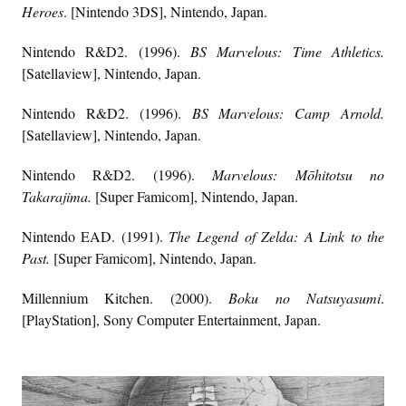
Heroes
. [Nintendo 3DS], Nintendo, Japan.
Nintendo R&D2. (1996).
BS Marvelous: Time Athletics.
[Satellaview], Nintendo, Japan.
Nintendo R&D2. (1996).
BS Marvelous: Camp Arnold.
[Satellaview], Nintendo, Japan.
Nintendo R&D2. (1996).
Marvelous: Mōhitotsu no
Takarajima.
[Super Famicom], Nintendo, Japan.
Nintendo EAD. (1991).
The Legend of Zelda: A Link to the
Past
.
[Super Famicom], Nintendo, Japan.
Millennium Kitchen. (2000).
Boku no Natsuyasumi
.
[PlayStation], Sony Computer Entertainment, Japan.