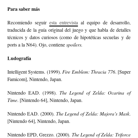
Para saber más
Recomiendo seguir
esta entrevista
al equipo de desarrollo,
traducida de la guía original del juego y que habla de detalles
técnicos y datos curiosos (como de hipotéticas secuelas y de
ports a la N64). Ojo, contiene
spoilers.
Ludografía
Intelligent Systems. (1999).
Fire Emblem: Thracia 776
. [Super
Famicom], Nintendo, Japan.
Nintendo EAD. (1998).
The Legend of Zelda: Ocarina of
Time
. [Nintendo 64], Nintendo, Japan.
Nintendo EAD. (2000).
The Legend of Zelda: Majora’s Mask
.
[Nintendo 64], Nintendo, Japan.
Nintendo EPD, Grezzo. (2000).
The Legend of Zelda: Triforce